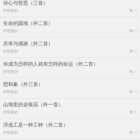
诗心与哲思（三首）
舒晴曼妙
0
生命的园地（外二首）
舒晴曼妙
0
庆幸与感谢（外二首）
舒晴曼妙
0
你成为怎样的人就有怎样的命运（外二首）
舒晴曼妙
0
想和象（外三首）
舒晴曼妙
0
山坳里的金银花（外一首）
舒晴曼妙
0
浮选工是一种工种（外二首）
舒晴曼妙
0