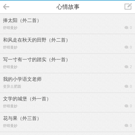
心情故事
捧太阳（外二首）
舒晴曼妙
0
和风走在秋天的田野（外二首）
舒晴曼妙
0
写一寸有一寸的踏实（外一首）
舒晴曼妙
2
我的小学语文老师
变异土肥圆
0
文学的城堡（外一首）
舒晴曼妙
0
花与果（外三首）
舒晴曼妙
0