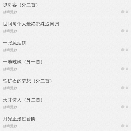
抓刺客（外二首）
舒晴曼妙
0
世间每个人最终都殊途同归
舒晴曼妙
0
一张葱油饼
舒晴曼妙
0
一地辣椒（外一首）
舒晴曼妙
0
铁矿石的梦想（外二首）
舒晴曼妙
0
天才诗人（外二首）
舒晴曼妙
0
月光正漫过台阶
舒晴曼妙
0