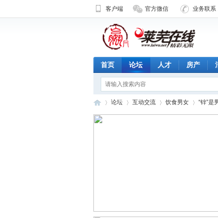
客户端
官方微信
业务联系 1
首页
论坛
人才
房产
论坛
互动交流
饮食男女
“锌”是
济
»
›
›
›