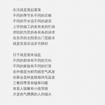
生活就是晨起暮落
不同的季节长不同的庄稼
不同的节令说不同的谚语
上学的做工的各有各的忙碌
求职的为官的各有各的诉求
在东升的太阳里出门觅薪水
就是安居乐业岁月静好
日子就是柴米油盐
不同的群体有不同的方向
不同的家族有不同的打算
在外都是光鲜亮丽意气风发
在家会是杯盘狼藉鸡毛蒜皮
三餐四季里有嘘寒问暖
有老人咳嗽有小孩哭闹
才是热气腾腾的人间烟火