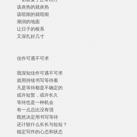
该炎热的就炎热
该喧闹的就喧闹
潮润的地面
让日子的根系
又深扎好几寸
佳作可遇不可求
我深知佳作可遇不可求
就用持续书写等待着
凡是等待都是不确定的
或许短暂，或许长久
等待也是一种机会
有一点总比没有强
既然决定用书写等待
还计较什么长长与短短？
稳定写作的心态和状态