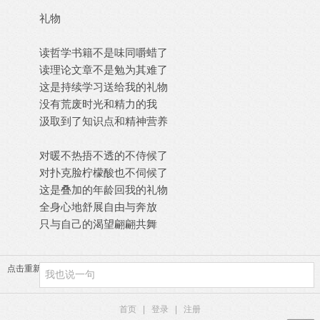
礼物
读哲学书籍不是味同嚼蜡了
读理论文章不是勉为其难了
这是持续学习送给我的礼物
没有荒废时光和精力的我
汲取到了知识点和精神营养
对暖不热捂不透的不侍候了
对扑克脸柠檬酸也不伺候了
这是叠加的年龄回我的礼物
全身心地舒展自由与奔放
只与自己的渴望翩翩共舞
点击重新加载
首页
|
登录
|
注册