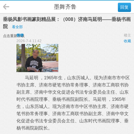
墨舞齐鲁
回复
垂杨风影书画篆刻精品展：（008）济南马延明——垂杨书画
院
看全部
饼饼
楼主
点击重新加载
2026-7-4 11:42
收藏
马延明 ，1965年生，山东历城人。现为济南市市中区
书协主席、济南市硬笔书协常务理事、济南市工商联书协
副主席、济南中华文化促进会书法专业委员会主任、山东
时代书画院理事、垂杨书画院副院长。马延明 ，1965年
生，山东历城人。现为济南市市中区书协主席、济南市硬
笔书协常务理事、济南市工商联书协副主席、济南中华文
化促进会书法专业委员会主任、山东时代书画院理事、垂
杨书画院副院长。