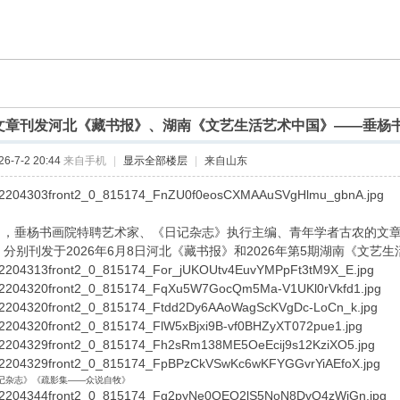
文章刊发河北《藏书报》、湖南《文艺生活艺术中国》——垂杨
-7-2 20:44
来自手机
|
显示全部楼层
|
来自山东
垂杨书画院特聘艺术家、《日记杂志》执行主编、青年学者古农的文章
》分别刊发于2026年6月8日河北《藏书报》和2026年第5期湖南《文艺
记杂志》《疏影集——众说自牧》