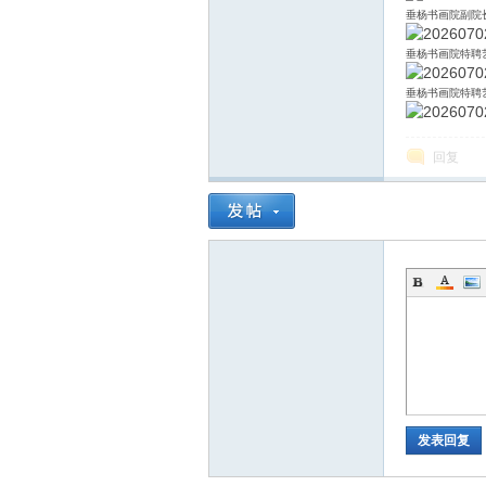
线
垂杨书画院副院
垂杨书画院特聘
垂杨书画院特聘
回复
莱
芜
发表回复