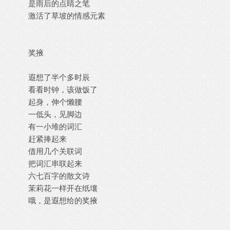
是雨后的点睛之笔
激活了草坡的情感元素
奖掖
遐想了半个多时辰
看看时钟，该做饭了
起身，伸个懒腰
一低头，见脚边
有一小堆的词汇
赶紧捧起来
借用几个关联词
把词汇串联起来
六七百字的散文诗
茉莉花一样开在纸壤
哦，是遐想给的奖掖