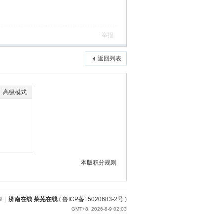
举报
返回列表
高级模式
本版积分规则
9
|
济南在线 莱芜在线
(
鲁ICP备15020683-2号
)
GMT+8, 2026-8-9 02:03