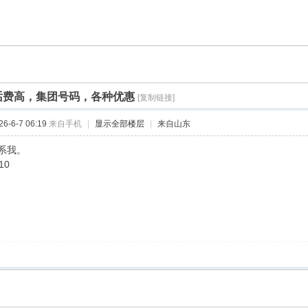
话费高，集团号码，各种优惠
[复制链接]
-6-7 06:19
来自手机
|
显示全部楼层
|
来自山东
系我。
10