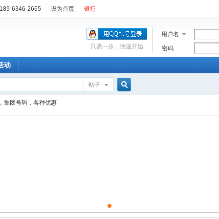
89-6346-2665
设为首页
银行
用户名
只需一步，快速开始
密码
活动
帖子
搜
，集团号码，各种优惠
索