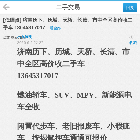
二手交易
回复
[低调点] 济南历下、历城、天桥、长清、市中全区高价收二
手车 13645317017
看全部
木火通明
楼主
点击重新加载
2026-6-5 22:27
收藏
济南历下、历城、天桥、长清、市
中全区高价收二手车
13645317017
燃油轿车、SUV、MPV、新能源电
车全收
闲置代步车、老旧报废车、小瑕疵
车、按揭解押车通通可报价