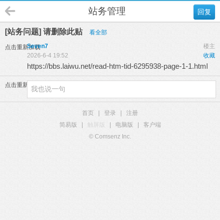
站务管理
回复
[站务问题] 请删除此贴
看全部
Seven7
楼主
点击重新加载
2026-6-4 19:52
收藏
https://bbs.laiwu.net/read-htm-tid-6295938-page-1-1.html
点击重新加载
首页
|
登录
|
注册
简易版
|
触屏版
|
电脑版
|
客户端
© Comsenz Inc.