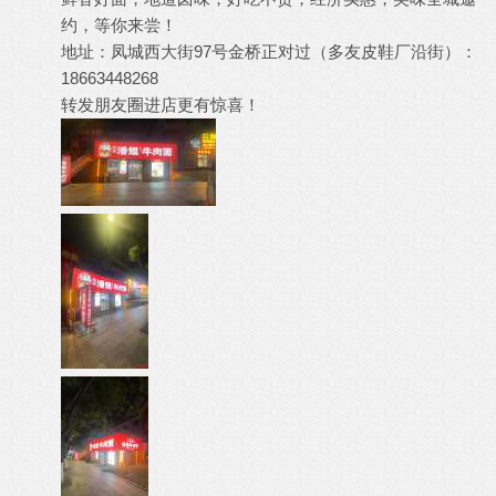
约，等你来尝！
地址：凤城西大街97号金桥正对过（多友皮鞋厂沿街）：
18663448268
转发朋友圈进店更有惊喜！