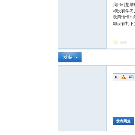
我用幻想堆
却没有学习
我用憧憬勾
却没有扎下
回复
发表回复