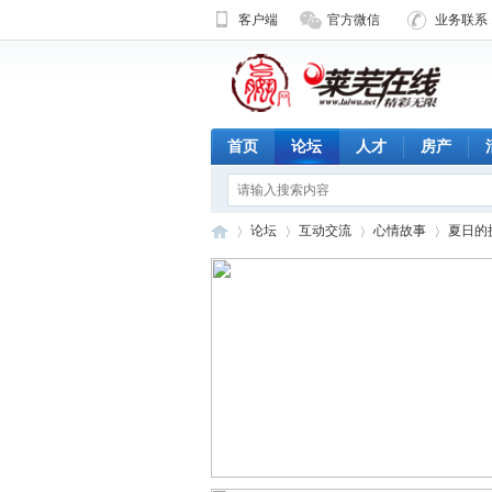
客户端
官方微信
业务联系 1
首页
论坛
人才
房产
论坛
互动交流
心情故事
夏日的
济
»
›
›
›