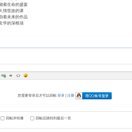
砌着生命的盛宴
人情世故的课
勒着未来的作品
文学的深根须
您需要登录后才可以回帖
登录
|
注册
回帖并转播
回帖后跳转到最后一页