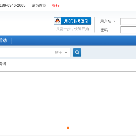
89-6346-2665
设为首页
银行
用户名
只需一步，快速开始
密码
活动
帖子
搜
提纲
索