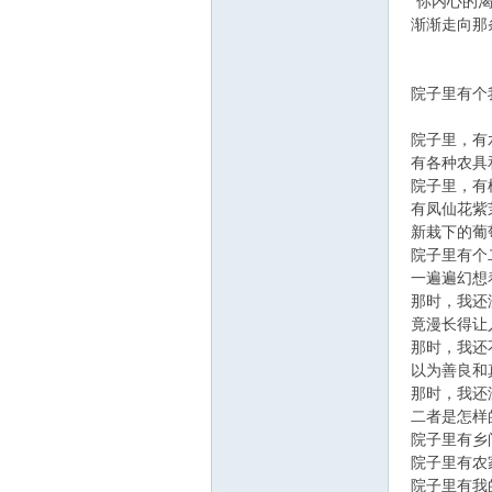
“你内心的
渐渐走向那
院子里有个
院子里，有
有各种农具
院子里，有
有凤仙花紫
新栽下的葡
院子里有个
一遍遍幻想
那时，我还
竟漫长得让
那时，我还
以为善良和
那时，我还
二者是怎样
院子里有乡
院子里有农
院子里有我