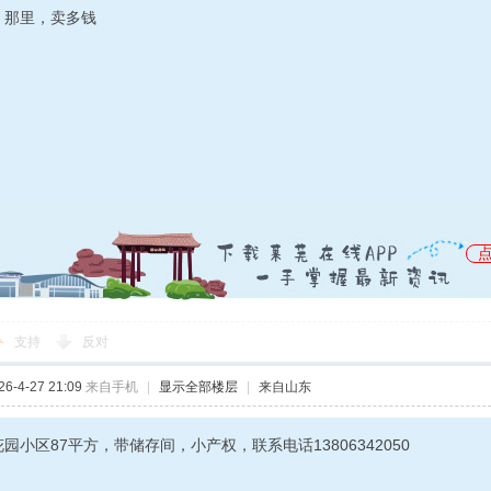
，那里，卖多钱
支持
反对
-4-27 21:09
来自手机
|
显示全部楼层
|
来自山东
园小区87平方，带储存间，小产权，联系电话13806342050