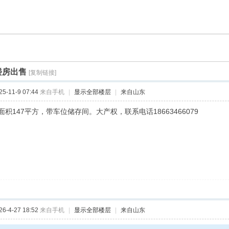
楼房出售
[复制链接]
-11-9 07:44
来自手机
|
显示全部楼层
|
来自山东
积147平方，带车位储存间。大产权，联系电话18663466079
-4-27 18:52
来自手机
|
显示全部楼层
|
来自山东