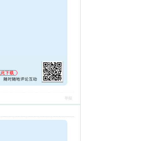
点此下载
举报