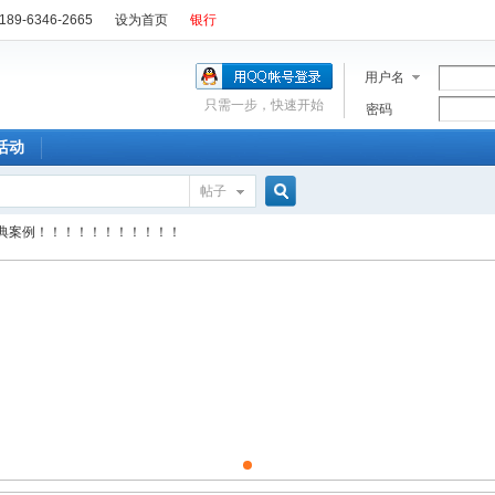
89-6346-2665
设为首页
银行
用户名
只需一步，快速开始
密码
活动
帖子
搜
典案例！！！！！！！！！！！
索