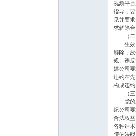
视频平台
指导，要
见并要求
求解除合
（二）
生效裁
解除，故
规、违反
媒公司要
违约在先
构成违约
（三）
党的二十
纪公司要
合法权益
各种话术
院依法驳