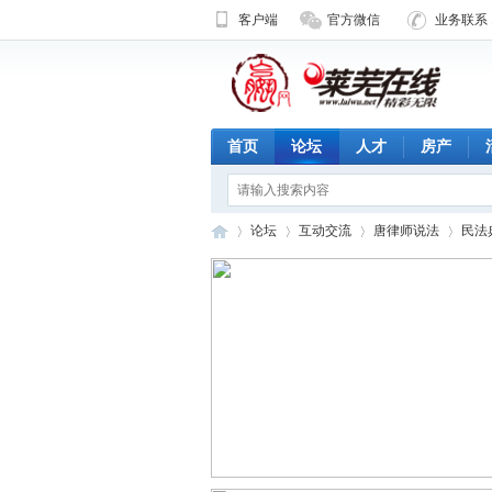
客户端
官方微信
业务联系 1
首页
论坛
人才
房产
论坛
互动交流
唐律师说法
民法
济
»
›
›
›