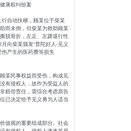
健康权纠纷案
上行自动扶梯，顾某位于柴某
助而未倒，但柴某为救助顾某
撕脱骨折，左足、左踝退行性
2月向柴某颁发“普陀好人-见义
受伤产生的医药费等损失
顾某民事权益而受伤，构成见
没有侵权人，故作为受益人的
非赔偿责任，需综合考虑原告
位已决定给予见义勇为人适当
价值观的重要组成部分。社会