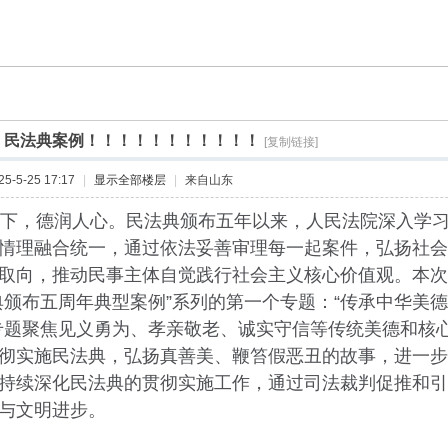
]
民法典案例！！！！！！！！！！！
[复制链接]
-5-25 17:17
|
显示全部楼层
|
来自山东
，德润人心。民法典颁布五年以来，人民法院深入学习
情理融合统一，通过依法妥善审理每一起案件，弘扬社会
取向，推动民事主体自觉践行社会主义核心价值观。本次
典颁布五周年典型案例”系列的第一个专题：“传承中华美
专题聚焦见义勇为、孝亲敬老、诚实守信等传统美德和核
彻实施民法典，弘扬真善美、鞭笞假恶丑的故事，进一步
持续深化民法典的贯彻实施工作，通过司法裁判促推和引
与文明进步。