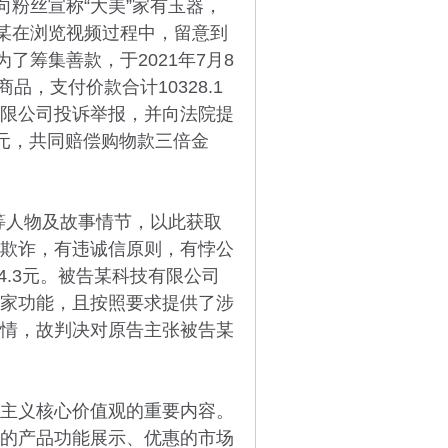
向粉丝宣称“大美”家有玉器，
谢某在浏览视频过程中，留意到
了筹集善款，于2021年7月8
品，支付价款合计10328.1
限公司投诉举报，并向法院提
1元，共同赔偿购物款三倍金
等人物及故事情节，以此获取
欺诈，有违诚信原则，有悖公
84.3元。被告某科技有限公司
家功能，且按照要求提供了涉
情，故判决对原告主张被告某
主义核心价值观的重要内容。
的产品功能展示、优惠的市场