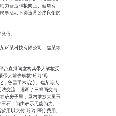
助力营造积极向上、健康有
民事活动不得违背公序良俗的
序良俗。
某诉某科技有限公司、焦某等
平台直播间虚构其带人解救受
播带人前去解救“玲玲”母
恶化，急需手术治疗。焦某等人
，无法交流，遂画了三幅画交与
”住在该房子里，屋内堆放大量玉
押在玉石上为由表示无能为力。
货款用以支付“玲玲”医疗费用。