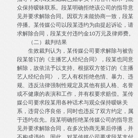
众保持暧昧联系。段某明确拒绝该公司的指导意
见并要求解除合同。因双方未能协商一致，段某
停播。某传媒公司以段某违约为由提起诉讼，请
求解除合同，段某支付违约金10万元及律师费。
（二）裁判结果
生效裁判认为，某传媒公司要求解除与被告
段某签订的《主播艺人经纪合同》，段某也同意
解除，故依法予以支持。根据双方签订的《主播
艺人经纪合同》，艺人有权拒绝色情、暴力、违
规、违反法律强制性规定及其他有损人格、名誉
或不健康的表演和工作，并有权要求赔偿。某传
媒公司要求段某用各种话术与观众保持暧昧关
系，违背公序良俗，同时也违反了双方约定，属
于违约在先。段某明确拒绝某传媒公司的指导意
见并要求解除合同，在多次协商无果后停播，并
不构成违约。因此，对某传媒公司要求段某支付