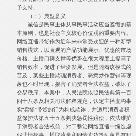
予支持。
（三）典型意义
诚信是民事主体从事民事活动应当遵循的基
本原则，也是社会主义核心价值观的重要内容。
网络直播带货作为近年来非常受欢迎的一种新型
销售模式，以直观的产品功能展示、优惠的市场
价格、主播口碑支撑等优势在很大程度上提高了
销售效率，促进了经济发展。但是随着该模式的
普及，某些主播欺骗消费者、恶意炒作营销等现
象也不时出现，损害了消费者合法权益，破坏了
交易秩序。本案中，人民法院依照民法典第一百
四十八条及相关司法解释规定，认定主播虚构事
实“卖惨”带货的行为构成欺诈，并适用消费者权
益保护法第五十五条判决惩罚性赔偿，依法维护
了消费者合法权益，对于整治网络直播中编造虚
假悲情故事、博取流量和同情卖货等乱象具有积