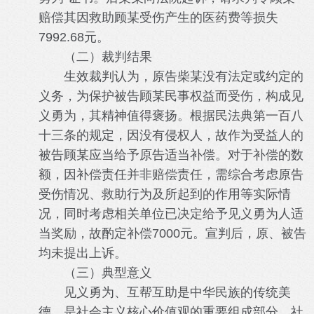
赔偿其因救助顾某受伤产生的医药费等损失
7992.68元。
（二）裁判结果
生效裁判认为，原告柴某没有法定或约定的
义务，为保护被告顾某民事权益而受伤，构成见
义勇为，其精神值得褒扬。根据民法典第一百八
十三条的规定，因没有侵权人，故作为受益人的
被告顾某应当给予原告适当补偿。对于补偿的数
额，因补偿责任并非赔偿责任，需综合考虑原告
受伤情况、救助行为及所起到的作用等实际情
况，同时考虑相关单位已决定给予见义勇为人适
当奖励，故酌定补偿7000元。宣判后，原、被告
均未提出上诉。
（三）典型意义
见义勇为、互帮互助是中华民族的传统美
德，是社会主义核心价值观的重要组成部分。社