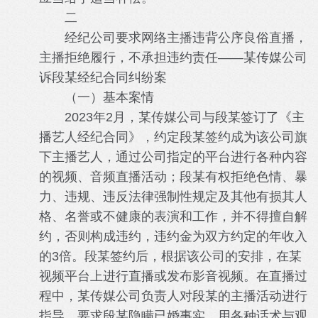
二
经纪公司要求网络主播违背公序良俗直播，
主播拒绝履行，不承担违约责任——某传媒公司
诉段某经纪合同纠纷案
（一）基本案情
2023年2月，某传媒公司与段某签订了《主
播艺人经纪合同》，约定段某签约成为该公司旗
下主播艺人，通过公司指定的平台进行各种内容
的视频、音频直播活动；段某有权拒绝色情、暴
力、违规、违反法律强制性规定及其他有损其人
格、名誉或不健康的表演和工作，并不得擅自解
约，否则构成违约，违约金为双方约定的年收入
的3倍。段某签约后，根据该公司的安排，在某
视频平台上进行直播或发布影音视频。在直播过
程中，某传媒公司负责人对段某的主播活动进行
指导，要求段某隐瞒已婚事实，用各种话术与观