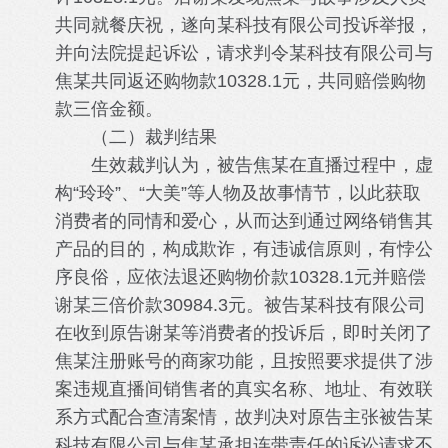
共同就餐庆祝，遂向某科技有限公司投诉举报，
并向法院提起诉讼，请求判令某科技有限公司与
焦某共同返还购物款10328.1元，共同赔偿购物
款三倍金额。
（二）裁判结果
生效裁判认为，被告焦某在直播过程中，虚
构“玲玲”、“大美”等人物及故事情节，以此获取
消费者的同情和爱心，从而达到通过网络销售其
产品的目的，构成欺诈，有违诚信原则，有悖公
序良俗，应依法退还购物价款10328.1元并赔偿
谢某三倍价款30984.3元。被告某科技有限公司
在收到原告谢某等消费者的投诉后，即时关闭了
焦某注册账号的商家功能，且按照要求提供了涉
案违规直播间销售者的真实名称、地址、有效联
系方式配合查清案情，故判决对原告主张被告某
科技有限公司与焦某承担连带责任的诉讼请求不