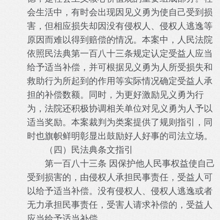
会生活中，有时会出现因见义勇为使自己受到损
害，但相应损失却因没有侵权人、侵权人逃逸等
原因而难以得到赔偿的情况。本案中，人民法院
依照民法典第一百八十三条规定认定受益人应当
给予适当补偿，并可根据见义勇为人所受损失和
救助行为所起到的作用等实际情况确定受益人承
担的补偿数额。同时，为更好激励见义勇为行
为，法院还积极协调相关单位对见义勇为人予以
适当奖励。本案裁判为类案提供了规则指引，同
时也旗帜鲜明彰显出鼓励好人好事的司法立场。
（四）民法典条文指引
第一百八十三条 因保护他人民事权益使自己
受到损害的，由侵权人承担民事责任，受益人可
以给予适当补偿。没有侵权人、侵权人逃逸或者
无力承担民事责任，受害人请求补偿的，受益人
应当给予适当补偿。