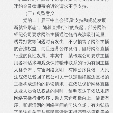
违约金及律师费的诉讼请求不予支持。
（三）典型意义
党的二十届三中全会强调“支持和规范发展
新就业形态”。随着直播行业的兴起，部分网络
经纪公司要求网络主播通过低俗表演吸引流量、
诱导打赏等问题时有发生，不仅损害了网络主播
的合法权益，而且违背公序良俗，阻碍网络直播
行业的良性发展。本案中，某传媒公司要求主播
用各种话术与观众保持暧昧联系的行为有损主播
人格尊严，有害网络文明，有悖公序良俗。人民
法院依法驳回了该公司关于认定拒绝擦边直播的
主播构成违约的诉讼请求，在依法保护网络直播
从业人员合法权益的同时，鲜明表达了依法规范
网络直播行业秩序，助力营造积极向上、健康有
序、和谐清朗的网络空间的司法立场，有力弘扬
了民法典关于从事民事活动不得违背公序良俗的