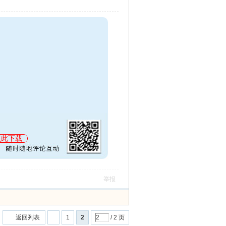
点此下载
举报
返回列表
1
2
/ 2 页