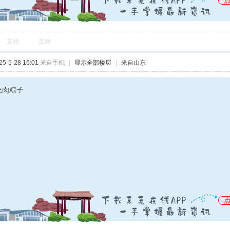
支持
反对
-5-28 16:01
来自手机
|
显示全部楼层
|
来自山东
吃肉粽子