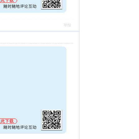
点此下载
举报
点此下载