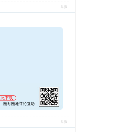
举报
点此下载
举报