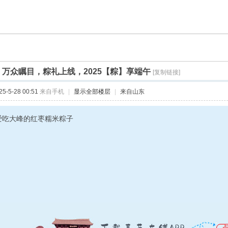
]
万众瞩目，粽礼上线，2025【粽】享端午
[复制链接]
-5-28 00:51
来自手机
|
显示全部楼层
|
来自山东
爱吃大峰的红枣糯米粽子