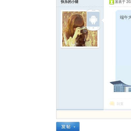
快乐的小猪
发表于 2025
端午
回复