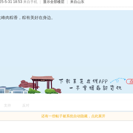
-5-31 18:53
来自手机
|
显示全部楼层
|
来自山东
大峰肉粽香，粽有美好在身边。
支持
反对
还有一些帖子被系统自动隐藏，点此展开