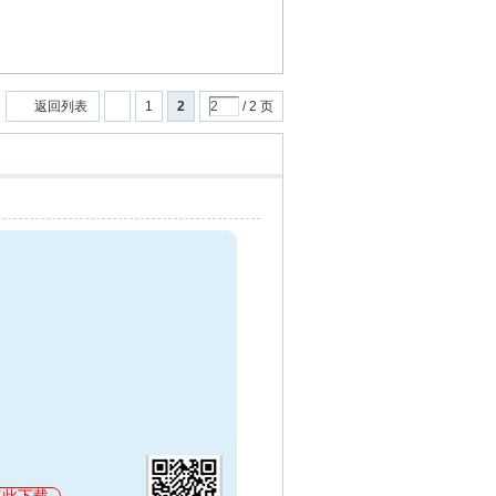
返回列表
1
2
/ 2 页