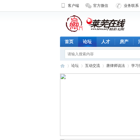
客户端
官方微信
业务联系 1
首页
论坛
人才
房产
论坛
互动交流
唐律师说法
学习
济
»
›
›
›