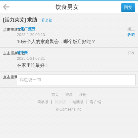
饮食男女
回复
[活力莱芜] 求助
看全部
一闲二流云
楼主
点击重新加载
2025-1-20 09:13
收藏
10来个人的家庭聚会，哪个饭店好吃？
维克托
沙发
点击重新加载
2025-1-21 07:31
在家里吃最好！
点击重新加载
首页
|
登录
|
注册
简易版
|
触屏版
|
电脑版
|
客户端
© Comsenz Inc.