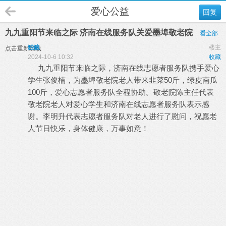
爱心公益
回复
九九重阳节来临之际 济南在线服务队关爱墨埠敬老院
看全部
独狼
楼主
点击重新加载
2024-10-6 10:32
收藏
九九重阳节来临之际，济南在线志愿者服务队携手爱心
学生张俊楠，为墨埠敬老院老人带来韭菜50斤，绿皮南瓜
100斤，爱心志愿者服务队全程协助。敬老院陈主任代表
敬老院老人对爱心学生和济南在线志愿者服务队表示感
谢。李明升代表志愿者服务队对老人进行了慰问，祝愿老
人节日快乐，身体健康，万事如意！