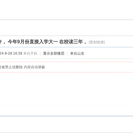
， 今年9月份直接入学大一 在校读三年，
[复制链接]
-9-28 16:39
来自手机
|
显示全部楼层
|
来自山东
者被禁止或删除 内容自动屏蔽