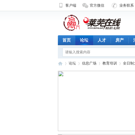
客户端
官方微信
业务联系 1
首页
论坛
人才
房产
论坛
信息广场
教育培训
全日制
济
»
›
›
›