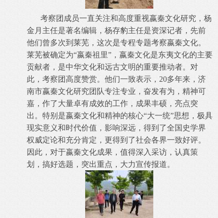
考察团成员一直关注和高度重视嬴秦文化研究，杨
金月主任是著名编辑，杨存豹主任是资深记者，先前
他们曾多次到莱芜，这次是专程专题考察嬴秦文化。
莱芜被确定为“嬴秦祖里”，嬴秦文化是东夷文化的主要
贡献者，是中华文化和远古文明的重要推动者。对
此，考察团高度赞赏。他们一致表示，20多年来，济
南市嬴秦文化研究团队专注专业，奋发有为，精神可
嘉，作了大量卓有成效的工作，成果丰硕，亮点突
出。特别是嬴秦文化和精神的核心“大一统”思想，极具
现实意义和时代价值，影响深远，得到了全国史学界
权威定论和充分肯定，更得到了社会各界一致好评。
因此，对于嬴秦文化成果，值得深入采访，认真策
划，搞好选题，突出重点，大力宣传报道。