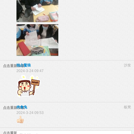
独占鳌狼
沙发
点击重新加载
2024-3-24 09:47
肉食兔
板凳
点击重新加载
2024-3-24 09:53
点击重新加载