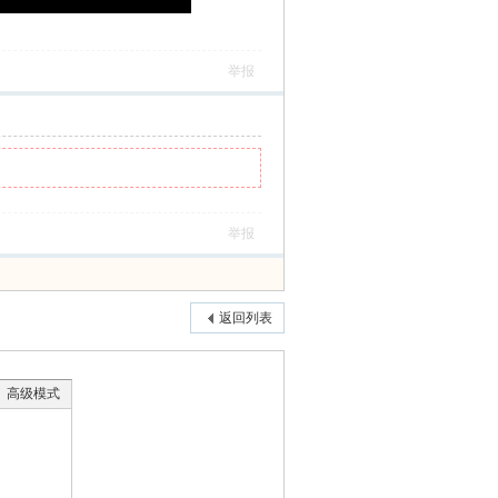
举报
举报
返回列表
高级模式