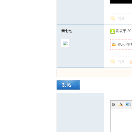
回复
秦七七
发表于 2024
提示:
作
在
回复
线