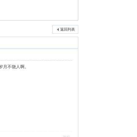
返回列表
岁月不饶人啊。