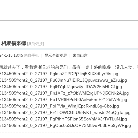
]
相聚福来德
[复制链接]
-1-15 13:45
来自手机
|
显示全部楼层
|
来自山东
间就过去了，看着逐渐见老的弟兄们，虽有一桌丰盛的晚餐，没几人动。