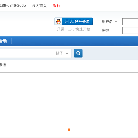
89-6346-2665
设为首页
银行
用户名
只需一步，快速开始
密码
活动
帖子
搜
来德
索