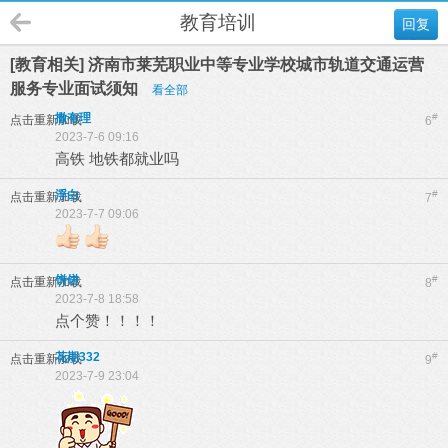
教育培训
回复
[教育相关] 济南市莱芜职业中等专业学校城市轨道交通运营
服务专业面试须知
看全部
撒有理
#
点击重新加载
6
2023-7-6 09:16
高铁 地铁都就业吗
浮白
#
点击重新加载
7
2023-7-7 09:06
饼饼
#
点击重新加载
8
2023-7-8 18:58
点个赞！！！！
花期332
#
点击重新加载
9
2023-7-9 23:04