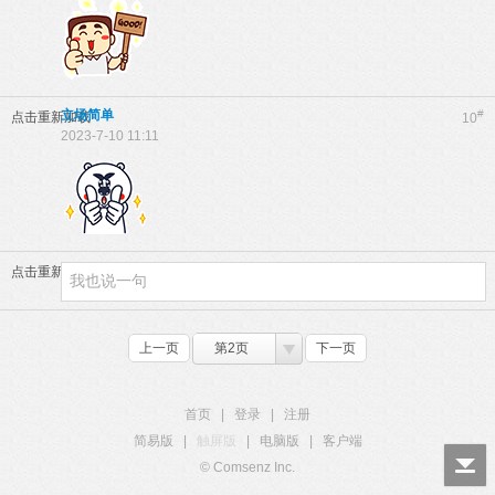
立场简单
#
点击重新加载
10
2023-7-10 11:11
点击重新加载
上一页
第2页
下一页
首页
|
登录
|
注册
简易版
|
触屏版
|
电脑版
|
客户端
© Comsenz Inc.