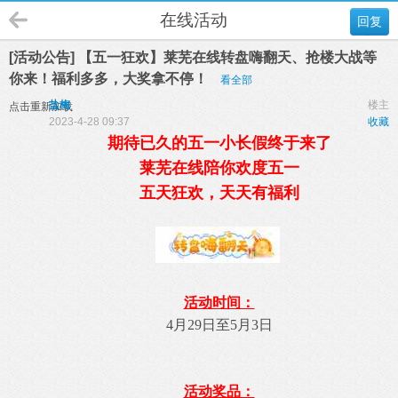
在线活动
回复
[活动公告] 【五一狂欢】莱芜在线转盘嗨翻天、抢楼大战等
你来！福利多多，大奖拿不停！
看全部
盐梅
楼主
点击重新加载
2023-4-28 09:37
收藏
期待已久的五一小长假终于来了
莱芜在线陪你欢度五一
五天狂欢，天天有福利
活动时间：
4月29日至5月3日
活动奖品：