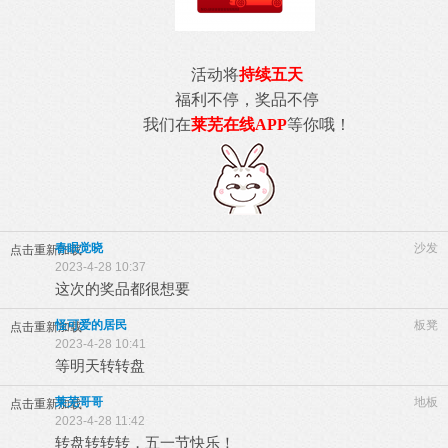
活动将
持续五天
福利不停，奖品不停
我们在
莱芜在线APP
等你哦！
春眠觉晓
沙发
点击重新加载
2023-4-28 10:37
这次的奖品都很想要
怪可爱的居民
板凳
点击重新加载
2023-4-28 10:41
等明天转转盘
莱芜哥哥
地板
点击重新加载
2023-4-28 11:42
转盘转转转，五一节快乐！