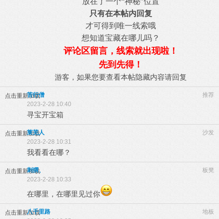
放在了一个“
神秘
”位置
只有在本帖内回复
才可得到唯一线索哦
想知道宝藏在哪儿吗？
评论区留言，线索就出现啦！
先到先得！
游客，如果您要查看本帖隐藏内容请
回复
苦行僧
推荐
点击重新加载
2023-2-28 10:40
寻宝开宝箱
莱芜人
沙发
点击重新加载
2023-2-28 10:31
我看看在哪？
刺猬、
板凳
点击重新加载
2023-2-28 10:33
在哪里，在哪里见过你
八千里路
地板
点击重新加载