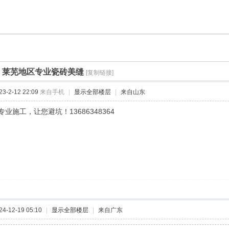
]
莱芜地区专业瓷砖美缝
[复制链接]
-2-12 22:09
来自手机
|
显示全部楼层
|
来自山东
业施工，让您避坑！13686348364
-12-19 05:10
|
显示全部楼层
|
来自广东