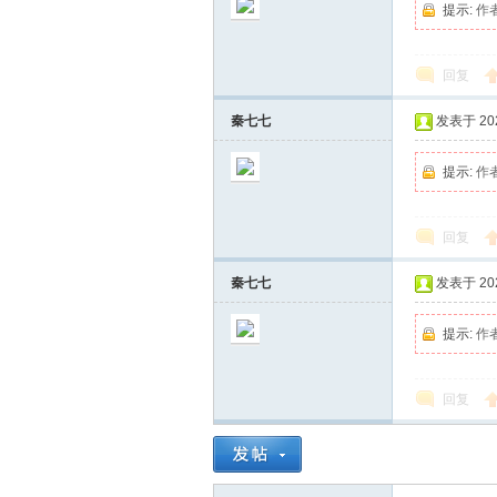
线
提示:
作
回复
秦七七
发表于 2024
提示:
作
莱
回复
秦七七
发表于 2024
提示:
作
回复
芜