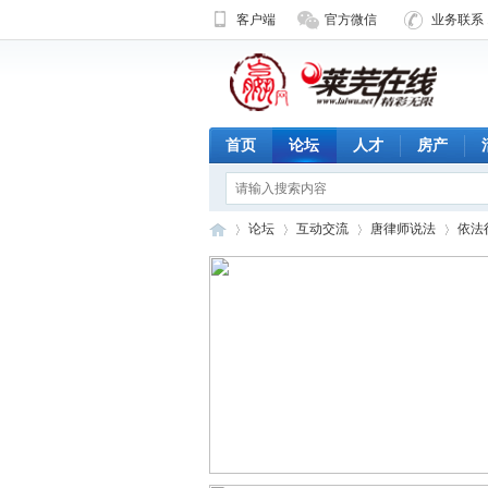
客户端
官方微信
业务联系 1
首页
论坛
人才
房产
论坛
互动交流
唐律师说法
依法
济
»
›
›
›