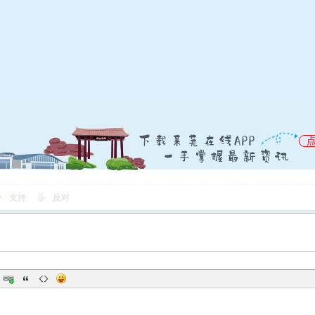
支持
反对