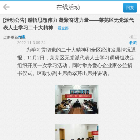
在线活动
回复
[活动公告] 感悟思想伟力 凝聚奋进力量——莱芜区无党派代
表人士学习二十大精神
看全部
木梓
楼主
点击重新加载
2022-11-3 09:24
收藏
为学习贯彻党的二十大精神和全区经济发展情况通
报，11月2日，莱芜区无党派代表人士学习调研组决定
组织开展一次学习活动，同时举办爱心企业家公益捐
书仪式。区政协副主席尚翠芹出席并讲话。