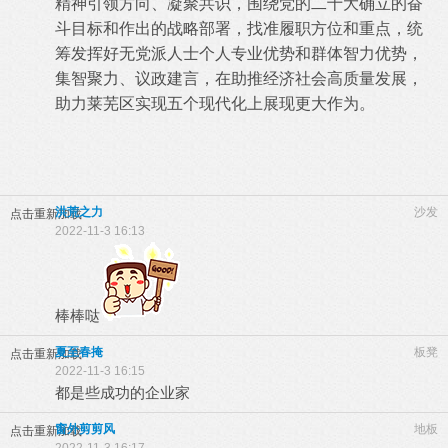
精神引领方向、凝聚共识，围绕党的二十大确立的奋
斗目标和作出的战略部署，找准履职方位和重点
，统
筹发挥好无党派人士个人专业优势和群体智力优势，
集智聚力、议政建言，在助推经济社会高质量发展，
助力莱芜区实现五个现代化
上展现更大作为。
洪荒之力
沙发
点击重新加载
2022-11-3 16:13
棒棒哒
夏至春掩
板凳
点击重新加载
2022-11-3 16:15
都是些成功的企业家
窗外剪剪风
地板
点击重新加载