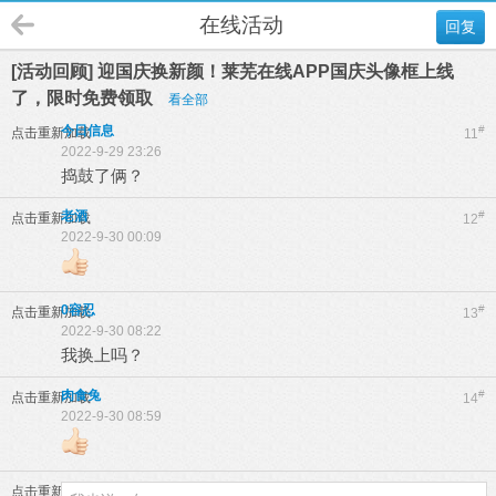
在线活动
回复
[活动回顾] 迎国庆换新颜！莱芜在线APP国庆头像框上线
了，限时免费领取
看全部
今日信息
#
点击重新加载
11
2022-9-29 23:26
捣鼓了俩？
老酒
#
点击重新加载
12
2022-9-30 00:09
0容忍
#
点击重新加载
13
2022-9-30 08:22
我换上吗？
肉食兔
#
点击重新加载
14
2022-9-30 08:59
点击重新加载