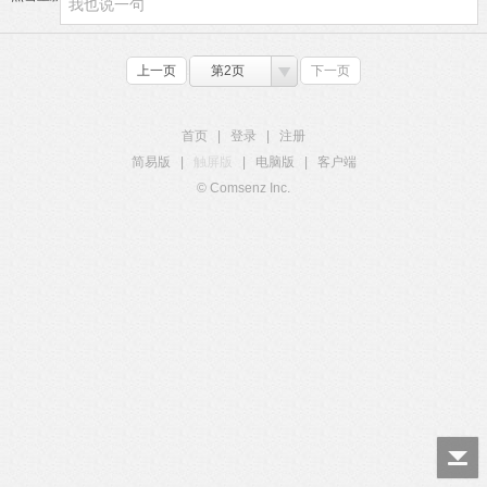
上一页
第2页
下一页
首页
|
登录
|
注册
简易版
|
触屏版
|
电脑版
|
客户端
© Comsenz Inc.