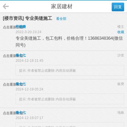
家居建材
回复
[楼市资讯] 专业美缝施工
看全部
柠栀糖
楼主
点击重新加载
2022-3-20 23:24
收藏
专业美缝施工，包工包料，价格合理！13686348364(微信
同号)
秦七七
沙发
点击重新加载
2024-12-18 21:45
提示:
作者被禁止或删除 内容自动屏蔽
秦七七
板凳
点击重新加载
2024-12-19 05:24
提示:
作者被禁止或删除 内容自动屏蔽
秦七七
地板
点击重新加载
2024-12-19 07:17