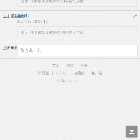
提示:
作者被禁止或删除 内容自动屏蔽
秦七七
#
点击重新加载
5
2024-12-19 09:12
提示:
作者被禁止或删除 内容自动屏蔽
点击重新加载
首页
|
登录
|
注册
简易版
|
触屏版
|
电脑版
|
客户端
© Comsenz Inc.