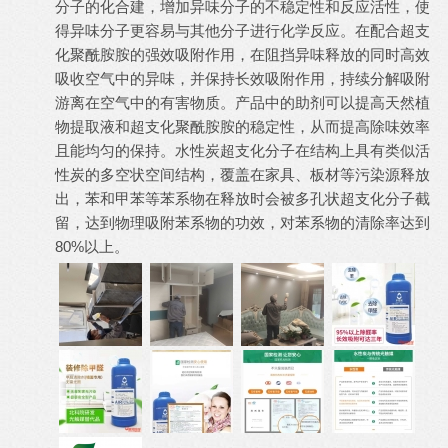
分子的化合建，增加异味分子的不稳定性和反应活性，使
得异味分子更容易与其他分子进行化学反应。在配合超支
化聚酰胺胺的强效吸附作用，在阻挡异味释放的同时高效
吸收空气中的异味，并保持长效吸附作用，持续分解吸附
游离在空气中的有害物质。产品中的助剂可以提高天然植
物提取液和超支化聚酰胺胺的稳定性，从而提高除味效率
且能均匀的保持。水性炭超支化分子在结构上具有类似活
性炭的多空状空间结构，覆盖在家具、板材等污染源释放
出，苯和甲苯等苯系物在释放时会被多孔状超支化分子截
留，达到物理吸附苯系物的功效，对苯系物的清除率达到
80%以上。