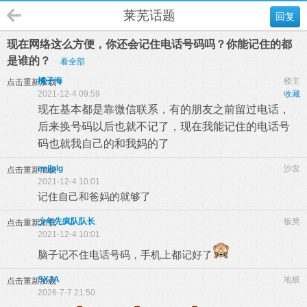
莱芜话题
回复
现在网络这么方便，你还会记住电话号码吗？你能记住的都
是谁的？
看全部
橘子海
楼主
点击重新加载
2021-12-4 09:59
收藏
现在基本都是靠微信联系，有的朋友之前留过电话，
后来换号码以后也就不记了，现在我能记住的电话号
码也就我自己的和我妈的了
eejjplg
沙发
点击重新加载
2021-12-4 10:01
记住自己和爸妈的就够了
少年先疯队队长
板凳
点击重新加载
2021-12-4 10:01
脑子记不住电话号码，手机上都记好了
SXJA
地板
点击重新加载
2026-7-7 21:50