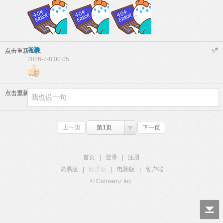
老酒
#
点击重新加载
5
2026-7-8 00:05
点击重新加载
上一页
第1页
下一页
首页
|
登录
|
注册
简易版
|
触屏版
|
电脑版
|
客户端
© Comsenz Inc.