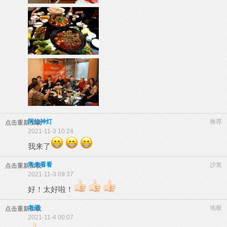
阿拉神灯
推荐
点击重新加载
2021-11-3 10:24
我来了
常来看看
沙发
点击重新加载
2021-11-3 09:37
好！太好啦！
老酒
地板
点击重新加载
2021-11-4 00:07