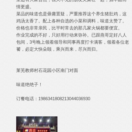
情更盛。
菜品的味道也是毋庸置疑，严重推荐这个养生猪肚鸡，这
鸡汤太香了。配上各种自选的小菜和调料，味道太赞了。
价格也非常亲民，比平时常去的那几家火锅都要便宜。
作业完成的不好，只好用行动来弥补。已跟燕哥定好八人
包间，3号晚上领着领导和同事再度打卡满客，领着各位老
饕，必定大快朵颐，乘兴而来，尽兴而归。
莱芜教师村石花园小区南门对面
味道绝绝子！
订餐电话：1986341808213044036930