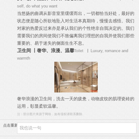
self, do what you want
当悠扬的曲调从影音室里缓缓而出，一切都恰当好处，最好的
状态便是随心所欲地坠入对生活本真期待，慢慢去感悟。我们
对家的热爱反过来亦是承认我们的个性绝非自我决定的。我们
需要我们的房间使我们不致偏离我们理想的自我并使我们那些
重要的、易于迷失的侧面生生不息。
卫生间 丨奢华、浪漫、温馨
Luxury, romance and
Toilet
丨
warmth
奢华浪漫的卫生间，洗去一天的疲惫，动物皮纹的肌理瓷砖的
运用，彰显柔软温馨。
注：部分图片来源于网络，如有侵权请联系删除.
点击重新加载