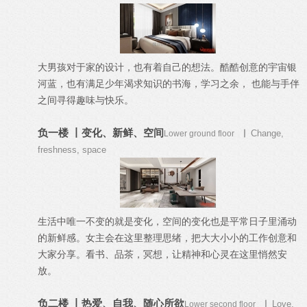
大男孩对于家的设计，也有着自己的想法。酷酷创意的宇宙银
河蓝，也有满足少年渴求知识的书海，学习之余， 也能与手伴
之间寻得趣味与快乐。
负一楼
丨变化、新鲜、空间
Change,
Lower ground floor
丨
freshness, space
生活中唯一不变的就是变化，空间的变化也是平常日子里涌动
的新鲜感。女主会在这里整理思绪，把大大小小的工作创意和
大家分享。看书、品茶，冥想，让精神和心灵在这里悄然安
放。
负二楼 丨热爱、自我、随心所欲
Love,
Lower second floor
丨