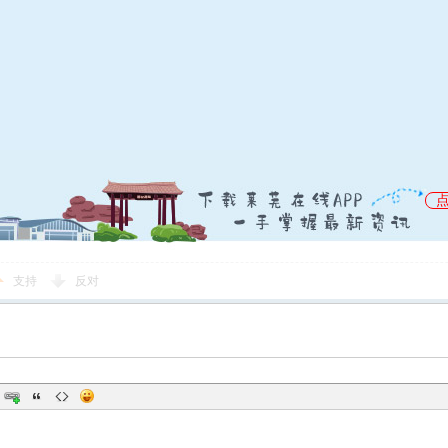
支持
反对