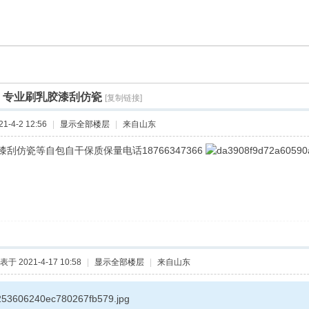
]
专业刷乳胶漆刮仿瓷
[复制链接]
-4-2 12:56
|
显示全部楼层
|
来自山东
刮仿瓷等自包自干保质保量电话18766347366
表于 2021-4-17 10:58
|
显示全部楼层
|
来自山东