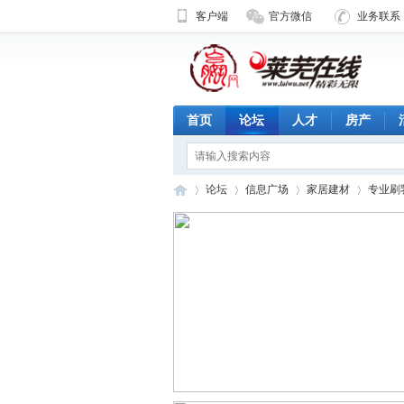
客户端
官方微信
业务联系 1
首页
论坛
人才
房产
论坛
信息广场
家居建材
专业刷
济
»
›
›
›