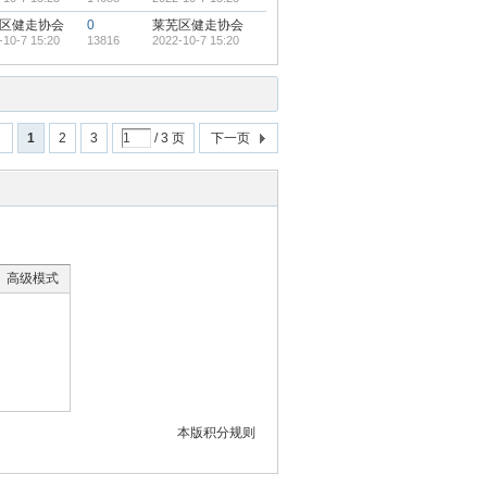
区健走协会
0
莱芜区健走协会
-10-7 15:20
13816
2022-10-7 15:20
回
1
2
3
/ 3 页
下一页
高级模式
本版积分规则