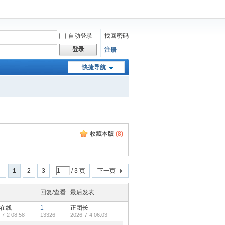
自动登录
找回密码
登录
注册
快捷导航
收藏本版
(
8
)
回
1
2
3
/ 3 页
下一页
回复/查看
最后发表
在线
1
正团长
-7-2 08:58
13326
2026-7-4 06:03