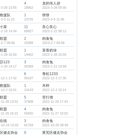
4
龙的传人@
-3-26 13:55
18952
2023-3-28 05:56
救援队
1
饼饼
-3-5 11:23
13725
2023-3-5 11:46
小菜
11
良心良心
-2-18 14:34
69927
2023-2-22 08:12
联盟
2
肉食兔
-2-7 09:06
33389
2023-2-7 09:58
联盟
1
茉香奶绿
-1-28 15:50
14462
2023-1-28 15:55
莎123
3
肉食兔
-1-20 14:17
55369
2023-1-21 14:58
6
青松1233
-12-1 17:42
58187
2022-12-3 17:35
救援队
1
木梓
-12-2 10:01
14143
2022-12-2 10:14
联盟
5
苦行僧
-11-28 13:52
37908
2022-11-29 17:43
联盟
4
肉食兔
-11-26 16:22
55655
2022-11-27 10:02
在线
3
肉食兔
-10-24 13:02
81759
2022-10-25 09:49
区健走协会
0
莱芜区健走协会