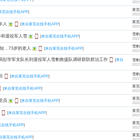
2022
莱芜
莱芜在线手机APP
]
2022
莱芜
年人
[
来自莱芜在线手机APP
]
2022
雪豹
道办和退役军人雪
[
来自莱芜在线手机APP
]
2022
雪豹
知，73岁的老人
[
来自莱芜在线手机APP
]
2022
公安局彭学军支队长到退役军人雪豹救援队调研群防群治工作
[
来自
雪豹
2022
雪豹
防
[
来自莱芜在线手机APP
]
2022
莱芜
[
来自莱芜在线手机APP
]
2022
莱芜
党员
[
来自莱芜在线手机APP
]
2022
莱芜
[
来自莱芜在线手机APP
]
2022
莱芜
在线手机APP
]
2022
莱芜
自莱芜在线手机APP
]
2022