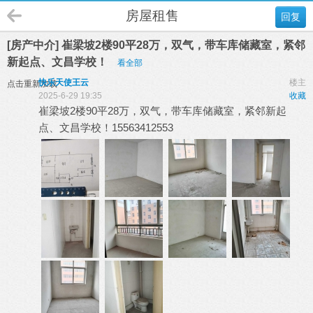
房屋租售
回复
[房产中介] 崔梁坡2楼90平28万，双气，带车库储藏室，紧邻
新起点、文昌学校！
看全部
快乐天使王云
楼主
点击重新加载
2025-6-29 19:35
收藏
崔梁坡2楼90平28万，双气，带车库储藏室，紧邻新起
点、文昌学校！15563412553