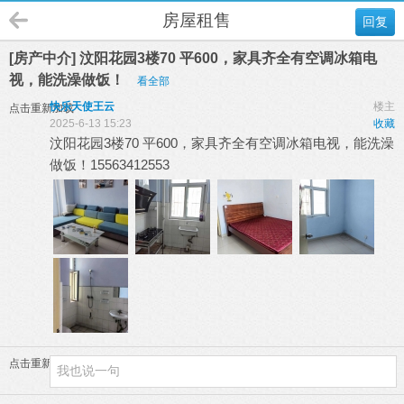
房屋租售
回复
[房产中介] 汶阳花园3楼70 平600，家具齐全有空调冰箱电
视，能洗澡做饭！
看全部
快乐天使王云
楼主
点击重新加载
2025-6-13 15:23
收藏
汶阳花园3楼70 平600，家具齐全有空调冰箱电视，能洗澡
做饭！15563412553
点击重新加载