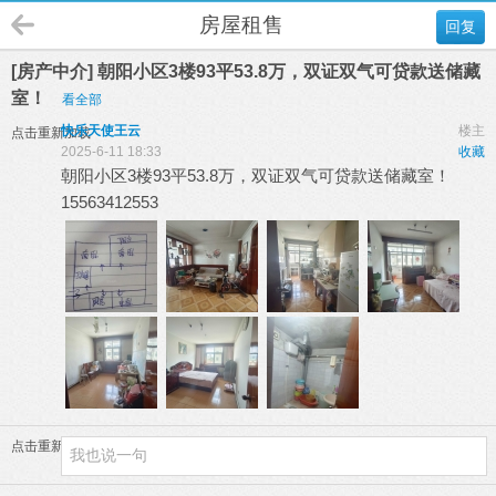
房屋租售
回复
[房产中介] 朝阳小区3楼93平53.8万，双证双气可贷款送储藏
室！
看全部
快乐天使王云
楼主
点击重新加载
2025-6-11 18:33
收藏
朝阳小区3楼93平53.8万，双证双气可贷款送储藏室！
15563412553
点击重新加载