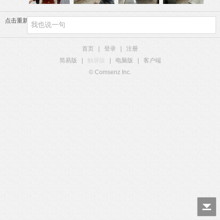
点击重新加载
首页
|
登录
|
注册
简易版
|
触屏版
|
电脑版
|
客户端
© Comsenz Inc.