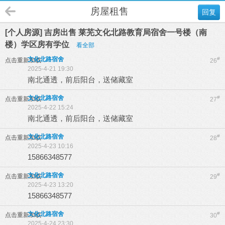
房屋租售
回复
[个人房源] 吉房出售 莱芜文化北路教育局宿舍一号楼（南
楼）学区房有学位
看全部
文化北路宿舍
#
点击重新加载
26
2025-4-21 19:30
南北通透，前后阳台，送储藏室
文化北路宿舍
#
点击重新加载
27
2025-4-22 15:24
南北通透，前后阳台，送储藏室
文化北路宿舍
#
点击重新加载
28
2025-4-23 10:16
15866348577
文化北路宿舍
#
点击重新加载
29
2025-4-23 13:20
15866348577
文化北路宿舍
#
点击重新加载
30
2025-4-24 23:30