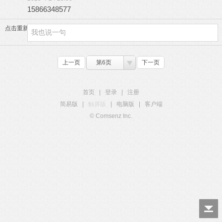
15866348577
点击重新加载
上一页
第6页
下一页
首页
|
登录
|
注册
简易版
|
触屏版
|
电脑版
|
客户端
© Comsenz Inc.