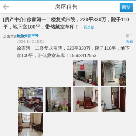
房屋租售
回复
[房产中介] 徐家河一二楼复式带院，220平330万，院子110
平，地下室100平，带储藏室车库！
看全部
快乐天使王云
楼主
点击重新加载
2024-10-2 18:01
收藏
徐家河一二楼复式带院，220平330万，院子110平，地下
室100平，带储藏室车库！15563412553