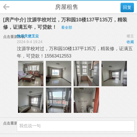
房屋租售
回复
[房产中介] 汶源学校对过，万和园10楼137平135万，精装
修，证满五年，可贷款！
看全部
快乐天使王云
楼主
点击重新加载
2024-9-4 19:24
收藏
汶源学校对过，万和园10楼137平135万，精装修，证满五
年，可贷款！15563412553
点击重新加载