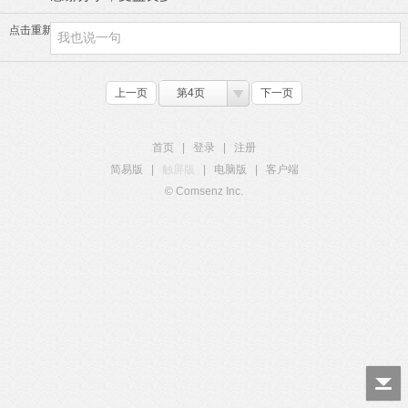
点击重新加载
上一页
第4页
下一页
首页
|
登录
|
注册
简易版
|
触屏版
|
电脑版
|
客户端
© Comsenz Inc.