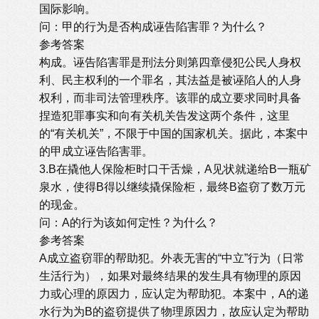
国际影响。
问：甲的行为是否构成诬告陷害罪？为什么？
参考答案
构成。诬告陷害罪是刑法分则第四章侵犯公民人身权
利、民主权利的一个罪名，其法益是被诬陷人的人身
权利，而非司法管理秩序。该罪的成立要求同时具备
捏造犯罪事实和向有关机关告发这两个条件，这里
的“有关机关”，不限于中国的国家机关。据此，本案中
的甲成立诬告陷害罪。
3.B在撬他人保险柜时口干舌燥，A见状就递给B一瓶矿
泉水，使得B得以继续撬保险柜，最终B盗窃了数万元
的现金。
问：A的行为该如何定性？为什么？
参考答案
A成立盗窃罪的帮助犯。外表无害的“中立”行为（日常
生活行为），如果对最终结果的发生具有物理的原因
力或心理的原因力，应认定为帮助犯。本案中，A的递
水行为为B的盗窃提供了物理原因力，故应认定为帮助