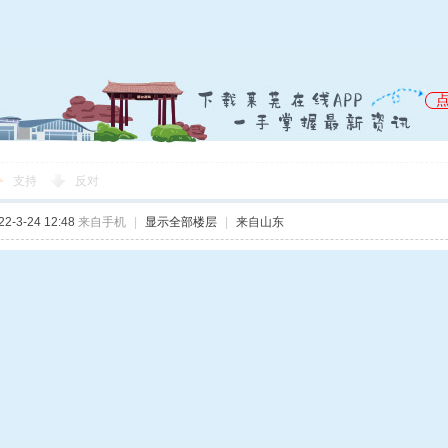
支持
反对
-3-24 12:48
来自手机
|
显示全部楼层
|
来自山东
锡