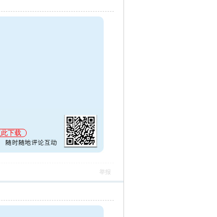
点此下载
举报