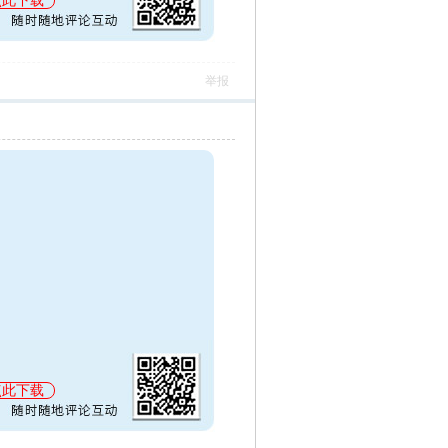
点此下载
举报
点此下载