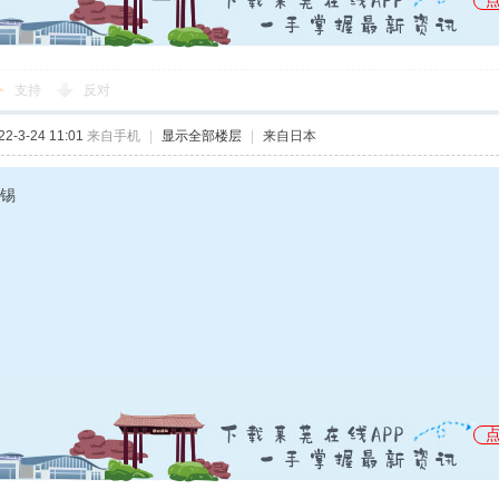
支持
反对
-3-24 11:01
来自手机
|
显示全部楼层
|
来自日本
锡