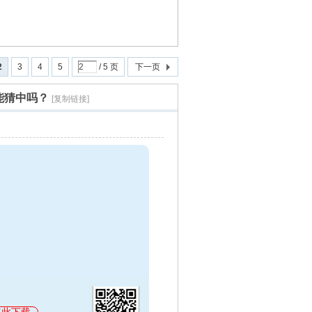
2
3
4
5
/ 5 页
下一页
能猜中吗？
[复制链接]