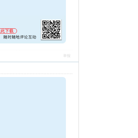
点此下载
举报