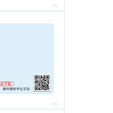
举报
点此下载
举报