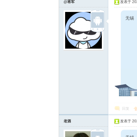
@将军
发表于 2022
无锡
回复
老酒
发表于 2022