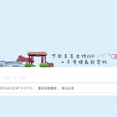
锡
支持
反对
-3-24 12:47
来自手机
|
显示全部楼层
|
来自山东
锡