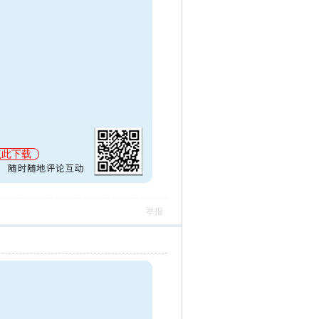
点此下载
举报