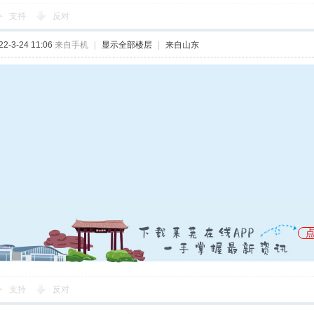
支持
反对
-3-24 11:06
来自手机
|
显示全部楼层
|
来自山东
无锡
支持
反对