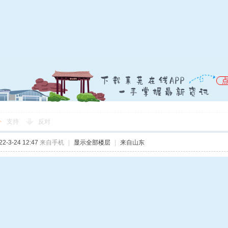
支持
反对
-3-24 12:47
来自手机
|
显示全部楼层
|
来自山东
锡