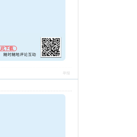
点此下载
举报