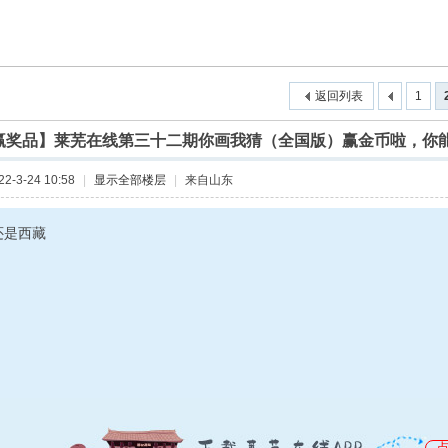
返回列表
1
赢奖品】莱芜在线第三十二期你画我猜（全国版）赢金币啦，你
-3-24 10:58
|
显示全部楼层
|
来自山东
还是西藏