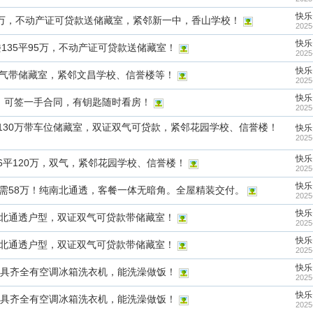
快乐
08万，不动产证可贷款送储藏室，紧邻新一中，香山学校！
2025
快乐
135平95万，不动产证可贷款送储藏室！
2025
快乐
，双气带储藏室，紧邻文昌学校、信誉楼等！
2025
快乐
万，可签一手合同，有钥匙随时看房！
2025
平130万带车位储藏室，双证双气可贷款，紧邻花园学校、信誉楼！
快乐
2025
快乐
6平120万，双气，紧邻花园学校、信誉楼！
2025
快乐
，仅需58万！纯南北通透，客餐一体无暗角。全屋精装交付。
2025
快乐
，南北通透户型，双证双气可贷款带储藏室！
2025
快乐
，南北通透户型，双证双气可贷款带储藏室！
2025
快乐
，家具齐全有空调冰箱洗衣机，能洗澡做饭！
2025
快乐
，家具齐全有空调冰箱洗衣机，能洗澡做饭！
2025