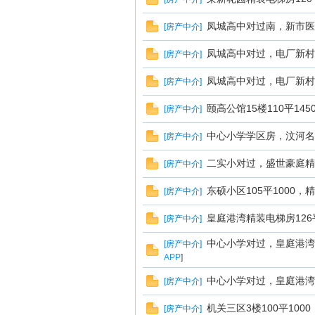
凤城高中对过南，新市医院
[
房产中介
]
南
凤城高中对过，电厂新村
[
房产中介
]
凤城高中对过，电厂新村
[
房产中介
]
颐高公馆15楼110平1
[
房产中介
]
中心小学学区房，汶河名郡
[
房产中介
]
二实小对过，盛世豪庭精
[
房产中介
]
在
东硕小区105平1000
[
房产中介
]
皇庭港湾精装电梯房126
[
房产中介
]
中心小学对过，皇庭港湾
[
房产中介
]
APP
]
中心小学对过，皇庭港湾
[
房产中介
]
机关三区3楼100平10
[
房产中介
]