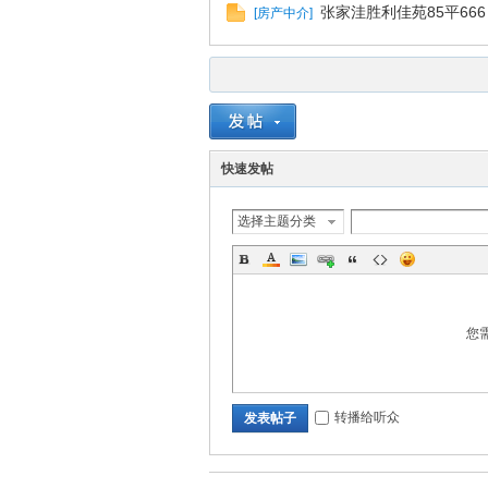
张家洼胜利佳苑85平6
[
房产中介
]
快速发帖
选择主题分类
您
转播给听众
发表帖子