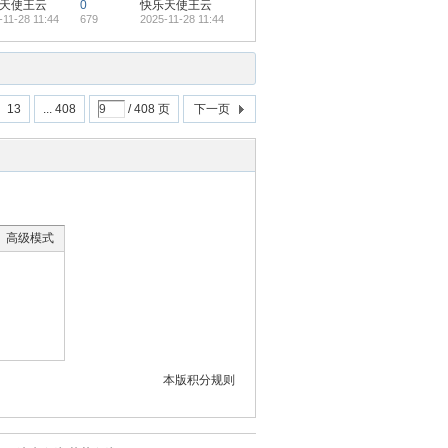
天使王云
0
快乐天使王云
-11-28 11:44
679
2025-11-28 11:44
13
... 408
/ 408 页
下一页
高级模式
本版积分规则