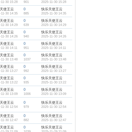
-11-30 15:28
901
2025-11-30 15:28
天使王云
0
快乐天使王云
-11-30 14:35
885
2025-11-30 14:35
天使王云
0
快乐天使王云
-11-30 14:29
639
2025-11-30 14:29
天使王云
0
快乐天使王云
-11-30 14:26
940
2025-11-30 14:26
天使王云
0
快乐天使王云
-11-30 14:11
951
2025-11-30 14:11
天使王云
0
快乐天使王云
-11-30 13:48
1037
2025-11-30 13:48
天使王云
0
快乐天使王云
-11-30 13:27
992
2025-11-30 13:27
天使王云
0
快乐天使王云
-11-30 13:22
935
2025-11-30 13:22
天使王云
0
快乐天使王云
-11-30 13:09
1006
2025-11-30 13:09
天使王云
0
快乐天使王云
-11-30 12:54
979
2025-11-30 12:54
天使王云
0
快乐天使王云
-11-30 12:47
882
2025-11-30 12:47
天使王云
0
快乐天使王云
-11-29 21:09
1039
2025-11-29 21:09