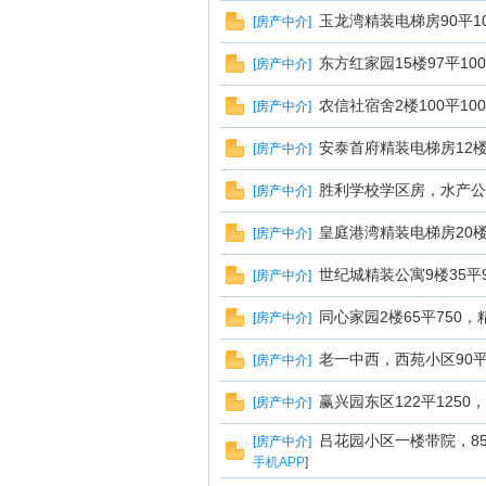
玉龙湾精装电梯房90平
[
房产中介
]
东方红家园15楼97平1
[
房产中介
]
农信社宿舍2楼100平1
[
房产中介
]
安泰首府精装电梯房12
[
房产中介
]
在
胜利学校学区房，水产公司
[
房产中介
]
皇庭港湾精装电梯房20楼
[
房产中介
]
世纪城精装公寓9楼35
[
房产中介
]
同心家园2楼65平750
[
房产中介
]
老一中西，西苑小区90
[
房产中介
]
线
赢兴园东区122平125
[
房产中介
]
吕花园小区一楼带院，8
[
房产中介
]
手机APP
]