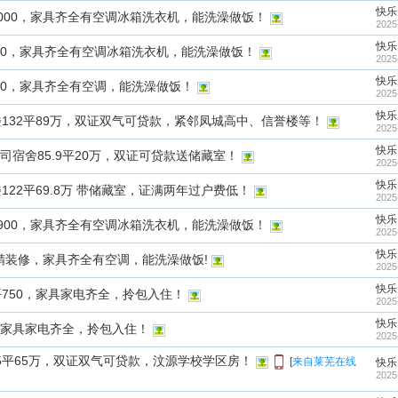
快乐
1000，家具齐全有空调冰箱洗衣机，能洗澡做饭！
2025
快乐
000，家具齐全有空调冰箱洗衣机，能洗澡做饭！
2025
快乐
000，家具齐全有空调，能洗澡做饭！
2025
快乐
楼132平89万，双证双气可贷款，紧邻凤城高中、信誉楼等！
2025
快乐
宿舍85.9平20万，双证可贷款送储藏室！
2025
快乐
122平69.8万 带储藏室，证满两年过户费低！
2025
快乐
平900，家具齐全有空调冰箱洗衣机，能洗澡做饭！
2025
快乐
，精装修，家具齐全有空调，能洗澡做饭!
2025
快乐
平750，家具家电齐全，拎包入住！
2025
快乐
0，家具家电齐全，拎包入住！
2025
5平65万，双证双气可贷款，汶源学校学区房！
[
来自莱芜在线
快乐
2025